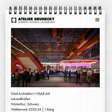
Menu
Oxid Architektur + HSAR AG
Lokstadthallen
Winterthur, Schweiz
Wettbewerb 2020-24 | 1.Rang