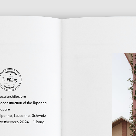
ocalarchitecture
econstruction of the Riponne
Square
iponne, Lausanne, Schweiz
Wettbewerb 2024 | 1.Rang