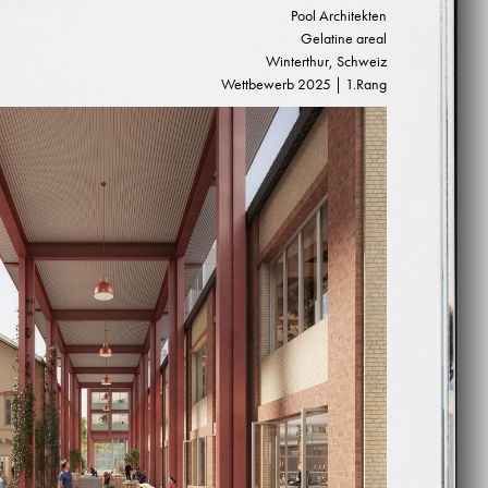
Pool Architekten
Gelatine areal
Winterthur, Schweiz
Wettbewerb 2025 | 1.Rang