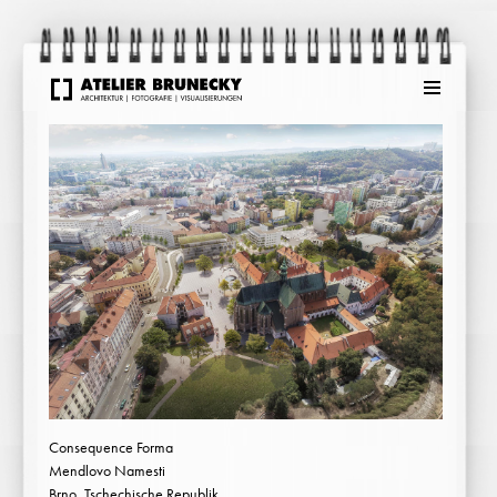
Menu
Consequence Forma
Mendlovo Namesti
Brno, Tschechische Republik