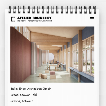
Menu
Bislimi Engel Architekten GmbH
School Seewen-Feld
Schwyz, Schweiz