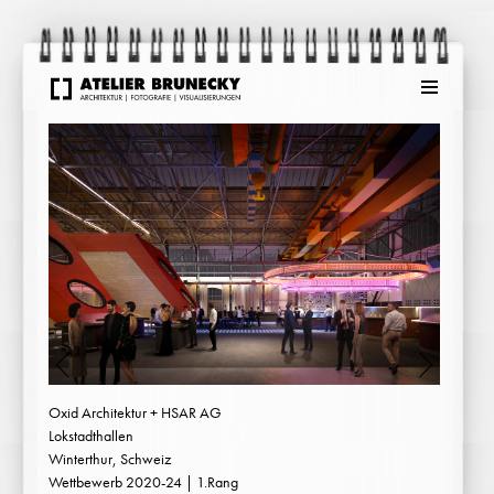
Menu
Oxid Architektur + HSAR AG
Lokstadthallen
Winterthur, Schweiz
Wettbewerb 2020-24 | 1.Rang